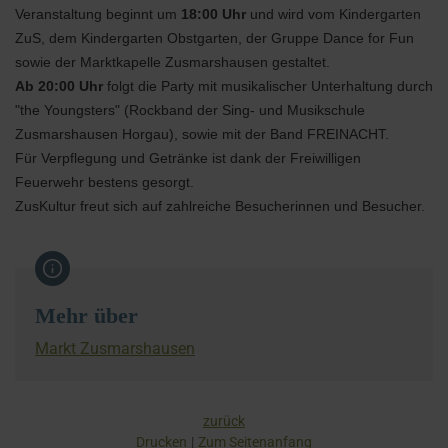
Veranstaltung beginnt um
18:00 Uhr
und wird vom Kindergarten
ZuS, dem Kindergarten Obstgarten, der Gruppe Dance for Fun
sowie der Marktkapelle Zusmarshausen gestaltet.
Ab 20:00 Uhr
folgt die Party mit musikalischer Unterhaltung durch
"the Youngsters" (Rockband der Sing- und Musikschule
Zusmarshausen Horgau), sowie mit der Band FREINACHT.
Für Verpflegung und Getränke ist dank der Freiwilligen
Feuerwehr bestens gesorgt.
ZusKultur freut sich auf zahlreiche Besucherinnen und Besucher.
Mehr über
Markt Zusmarshausen
zurück
Drucken
Zum Seitenanfang