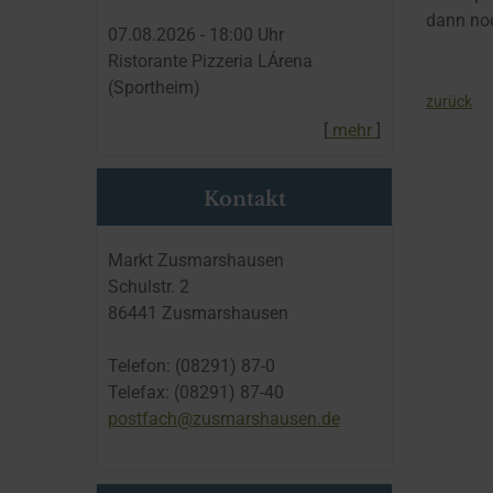
dann noc
07.​08.​2026 -
18:00
Uhr
Ristorante Pizzeria LÁrena
(Sportheim)
zurück
[
mehr
]
Kontakt
Markt Zusmarshausen
Schulstr. 2
86441 Zusmarshausen
Telefon: (08291) 87-0
Telefax: (08291) 87-40
postfach@zusmarshausen.de