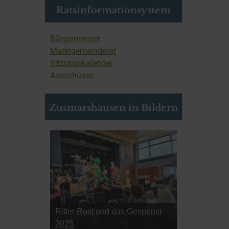
Ratsinformationsystem
Bürgermeister
Marktgemeinderat
Sitzungskalender
Ausschüsse
Zusmarshausen in Bildern
Ritter Rost und das Gespenst
2025