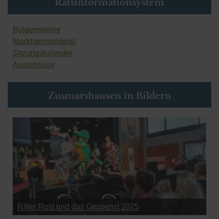
Ratsinformationsystem
Bürgermeister
Marktgemeinderat
Sitzungskalender
Ausschüsse
Zusmarshausen in Bildern
Ritter Rost und das Gespenst 2025