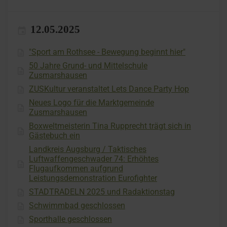
12.05.2025
"Sport am Rothsee - Bewegung beginnt hier"
50 Jahre Grund- und Mittelschule
Zusmarshausen
ZUSKultur veranstaltet Lets Dance Party Hop
Neues Logo für die Marktgemeinde
Zusmarshausen
Boxweltmeisterin Tina Rupprecht trägt sich in
Gästebuch ein
Landkreis Augsburg / Taktisches
Luftwaffengeschwader 74: Erhöhtes
Flugaufkommen aufgrund
Leistungsdemonstration Eurofighter
STADTRADELN 2025 und Radaktionstag
Schwimmbad geschlossen
Sporthalle geschlossen