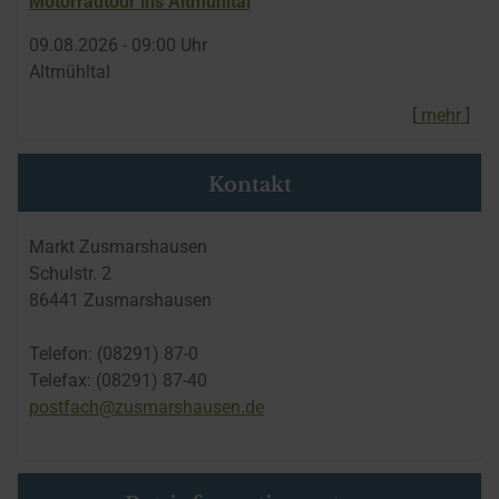
Motorradtour ins Altmühltal
09.​08.​2026 -
09:00
Uhr
Altmühltal
[
mehr
]
Kontakt
Markt Zusmarshausen
Schulstr. 2
86441 Zusmarshausen
Telefon: (08291) 87-0
Telefax: (08291) 87-40
postfach@zusmarshausen.de