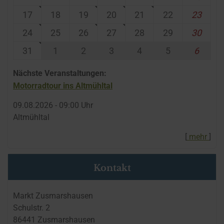
17
18
19
20
21
22
23
24
25
26
27
28
29
30
31
1
2
3
4
5
6
Nächste Veranstaltungen:
Motorradtour ins Altmühltal
09.​08.​2026 -
09:00
Uhr
Altmühltal
[
mehr
]
Kontakt
Markt Zusmarshausen
Schulstr. 2
86441 Zusmarshausen