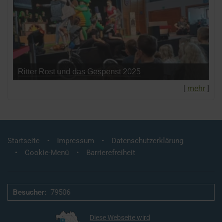
Ritter Rost und das Gespenst 2025
[
mehr
]
Startseite
Impressum
Datenschutzerklärung
Cookie-Menü
Barrierefreiheit
Besucher:
79506
Diese Webseite wird