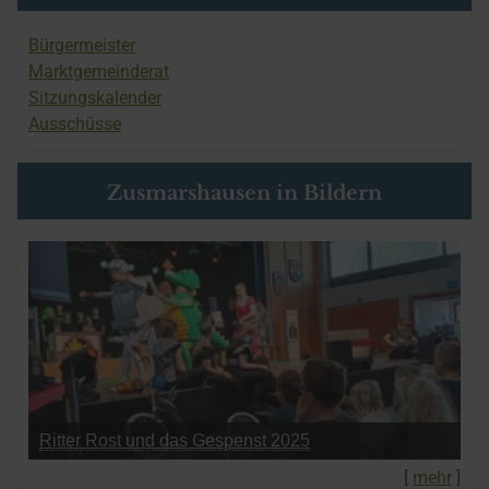
Bürgermeister
Marktgemeinderat
Sitzungskalender
Ausschüsse
Zusmarshausen in Bildern
Ritter Rost und das Gespenst 2025
[
mehr
]