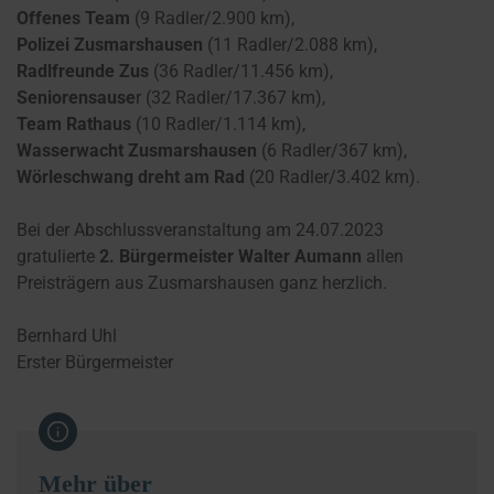
Offenes Team
(9 Radler/2.900 km),
Polizei Zusmarshausen
(11 Radler/2.088 km),
Radlfreunde Zus
(36 Radler/11.456 km),
Seniorensause
r (32 Radler/17.367 km),
Team Rathaus
(10 Radler/1.114 km),
Wasserwacht Zusmarshausen
(6 Radler/367 km),
Wörleschwang dreht am Rad
(20 Radler/3.402 km).
Bei der Abschlussveranstaltung am 24.07.2023
gratulierte
2. Bürgermeister Walter Aumann
allen
Preisträgern aus Zusmarshausen ganz herzlich.
Bernhard Uhl
Erster Bürgermeister
Mehr über