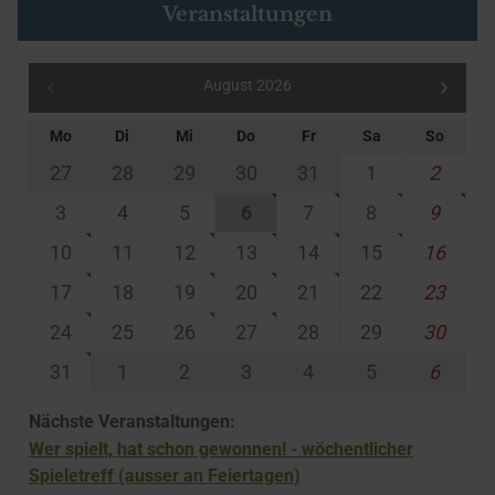
Veranstaltungen
August 2026
Mo
Di
Mi
Do
Fr
Sa
So
27
28
29
30
31
1
2
3
4
5
6
7
8
9
10
11
12
13
14
15
16
17
18
19
20
21
22
23
24
25
26
27
28
29
30
31
1
2
3
4
5
6
Nächste Veranstaltungen:
Wer spielt, hat schon gewonnen! - wöchentlicher
Spieletreff (ausser an Feiertagen)