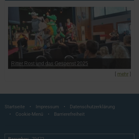
Ritter Rost und das Gespenst 2025
[
mehr
]
Startseite
Impressum
Datenschutzerklärung
Cookie-Menü
Barrierefreiheit