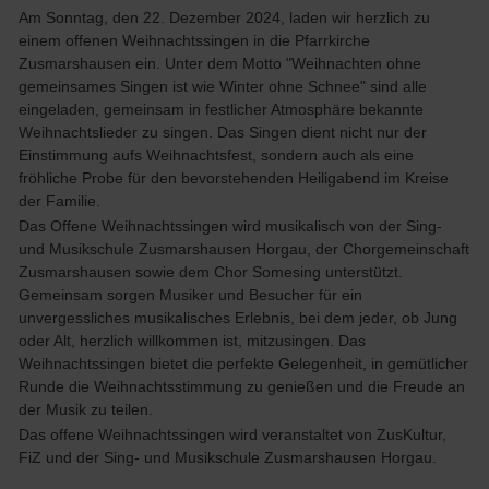
Am Sonntag, den 22. Dezember 2024, laden wir herzlich zu
einem offenen Weihnachtssingen in die Pfarrkirche
Zusmarshausen ein. Unter dem Motto "Weihnachten ohne
gemeinsames Singen ist wie Winter ohne Schnee" sind alle
eingeladen, gemeinsam in festlicher Atmosphäre bekannte
Weihnachtslieder zu singen. Das Singen dient nicht nur der
Einstimmung aufs Weihnachtsfest, sondern auch als eine
fröhliche Probe für den bevorstehenden Heiligabend im Kreise
der Familie.
Das Offene Weihnachtssingen wird musikalisch von der Sing-
und Musikschule Zusmarshausen Horgau, der Chorgemeinschaft
Zusmarshausen sowie dem Chor Somesing unterstützt.
Gemeinsam sorgen Musiker und Besucher für ein
unvergessliches musikalisches Erlebnis, bei dem jeder, ob Jung
oder Alt, herzlich willkommen ist, mitzusingen. Das
Weihnachtssingen bietet die perfekte Gelegenheit, in gemütlicher
Runde die Weihnachtsstimmung zu genießen und die Freude an
der Musik zu teilen.
Das offene Weihnachtssingen wird veranstaltet von ZusKultur,
FiZ und der Sing- und Musikschule Zusmarshausen Horgau.